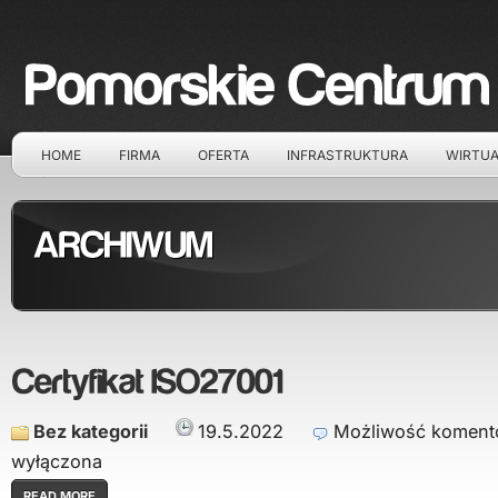
HOME
FIRMA
OFERTA
INFRASTRUKTURA
WIRTUA
Bez kategorii
19.5.2022
Możliwość komen
wyłączona
READ MORE