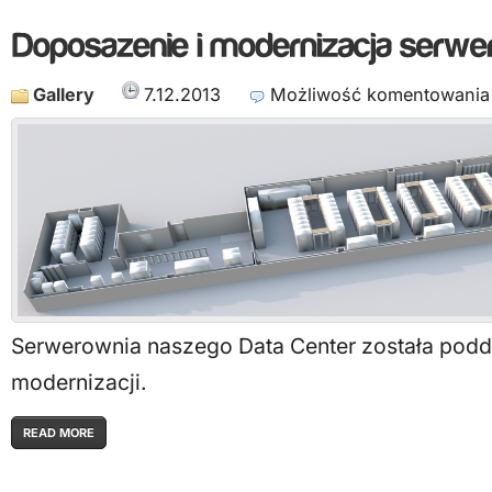
Gallery
7.12.2013
Możliwość komentowani
Serwerownia naszego Data Center została pod
modernizacji.
READ MORE