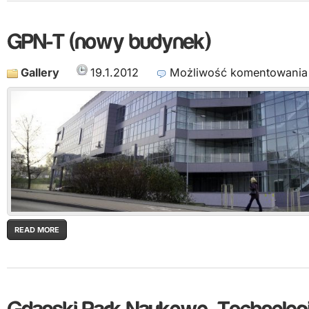
Gallery
19.1.2012
Możliwość komentowani
READ MORE